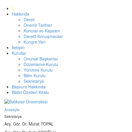
Hakkında
Davet
Önemli Tarihler
Konular ve Kapsam
Davetli Konuşmacılar
Kongre Yeri
İletişim
Kurullar
Onursal Başkanlar
Düzenleme Kurulu
Yürütme Kurulu
Bilim Kurulu
Sekretarya
Başvuru Hakkında
Bildiri Özetleri Kitabı
Anasayfa
Sekretarya
Arş. Gör. Dr. Murat TOPAL