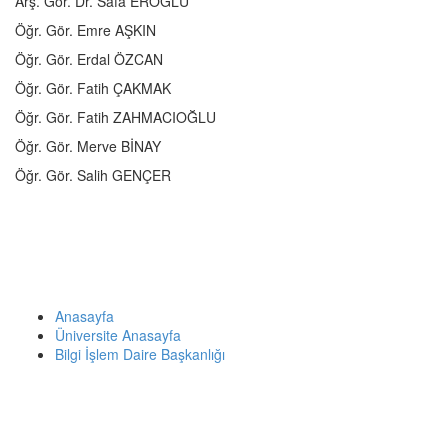
Arş. Gör. Dr. Safa EROĞLU
Öğr. Gör. Emre AŞKIN
Öğr. Gör. Erdal ÖZCAN
Öğr. Gör. Fatih ÇAKMAK
Öğr. Gör. Fatih ZAHMACIOĞLU
Öğr. Gör. Merve BİNAY
Öğr. Gör. Salih GENÇER
© 2026 Bilgi İşlem Daire Başkanlığı - Yazılım Geliştirme
Grubu
Anasayfa
Üniversite Anasayfa
Bilgi İşlem Daire Başkanlığı