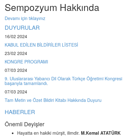
Sempozyum Hakkında
Devamı için tıklayınız
DUYURULAR
16/02
2024
KABUL EDİLEN BİLDİRİLER LİSTESİ
23/02
2024
KONGRE PROGRAMI
07/03
2024
9. Uluslararası Yabancı Dil Olarak Türkçe Öğretimi Kongresi
başarıyla tamamlandı.
07/03
2024
Tam Metin ve Özet Bildiri Kitabı Hakkında Duyuru
HABERLER
Önemli Deyişler
Hayatta en hakiki mürşit, ilimdir.
M.Kemal ATATÜRK