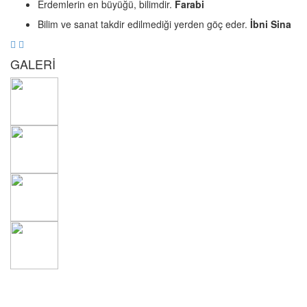
Erdemlerin en büyüğü, bilimdir.
Farabi
Bilim ve sanat takdir edilmediği yerden göç eder.
İbni Sina
GALERİ
© 2026 Bilgi İşlem Daire Başkanlığı - Yazılım Geliştirme
Grubu